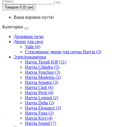
Товаров 0 (0 грн)
Ваша корзина пуста!
Категории
Дровяные печи
Двери для саун
Valte (6)
Стеклянные двери для сауны Harvia (3)
Электрокаменки
Harvia Trendi KIP (11)
Harvia Cilindro (5)
Harvia Topclass (3)
Harvia Moderna (2)
Harvia Senator (3)
Harvia Club (6)
Harvia Profi (4)
Harvia Legend (2)
Harvia Delta (2)
Harvia Elegance (3)
Harvia Fuga (2)
Harvia Kivi (4)
Harvia Sound (7)