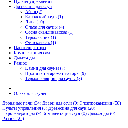
Пульты управления
Древесина для саун
Абаш (2)
Канадский кедр (1)
Липа (10)
Ольха для сауны (4)
Сосна скандинавская (1)
Термо осина (1)
Финская ель (1)
Парогенераторы
Комплектация саун
Дымоходы
Разное
Камни для сауны (7)
Пропитки и ароматизаторы (9)
Термоизоляция для сауны (3)
Ольха для сауны
Дровяные печи (34)
Двери для саун (9)
Электрокаменки (58)
Пульты управления (8)
Древесина для саун (20)
Парогенераторы (9)
Комплектация саун (0)
Дымоходы (0)
Разное (25)