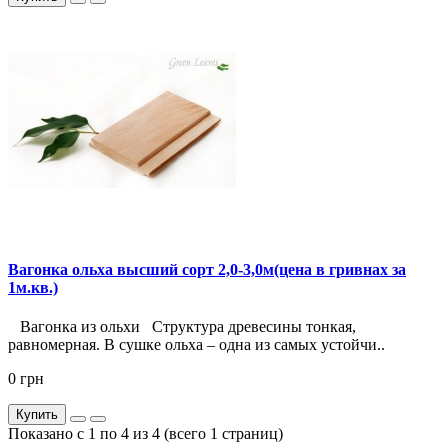
Вагонка ольха высший сорт 2,0-3,0м(цена в гривнах за
1м.кв.)
Вагонка из ольхи Структура древесины тонкая,
равномерная. В сушке ольха – одна из самых устойчи..
0 грн
Купить
Показано с 1 по 4 из 4 (всего 1 страниц)